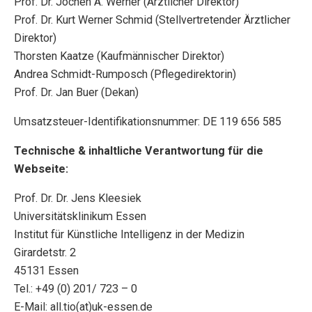
Prof. Dr. Jochen A. Werner (Ärztlicher Direktor)
Prof. Dr. Kurt Werner Schmid (Stellvertretender Ärztlicher
Direktor)
Thorsten Kaatze (Kaufmännischer Direktor)
Andrea Schmidt-Rumposch (Pflegedirektorin)
Prof. Dr. Jan Buer (Dekan)
Umsatzsteuer-Identifikationsnummer: DE 119 656 585
Technische & inhaltliche Verantwortung für die
Webseite:
Prof. Dr. Dr. Jens Kleesiek
Universitätsklinikum Essen
Institut für Künstliche Intelligenz in der Medizin
Girardetstr. 2
45131 Essen
Tel.: +49 (0) 201/ 723 – 0
E-Mail: all.tio(at)uk-essen.de